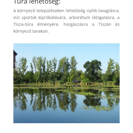
Túra lehetőség:
A környező településeken lehetőség nyílik lovaglásra,
vízi sportok kipróbálására, arborétum látogatásra, a
Tisza-túra élményére, horgászásra a Tiszán és
környező tavakon.