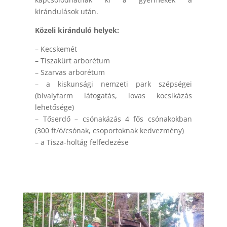
kirándulások után.
Közeli kiránduló helyek:
– Kecskemét
– Tiszakürt arborétum
– Szarvas arborétum
– a kiskunsági nemzeti park szépségei
(bivalyfarm látogatás, lovas kocsikázás
lehetősége)
– Tőserdő – csónakázás 4 fős csónakokban
(300 ft/ó/csónak, csoportoknak kedvezmény)
– a Tisza-holtág felfedezése