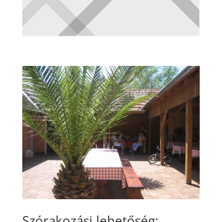
Szórakozási lehetőség: