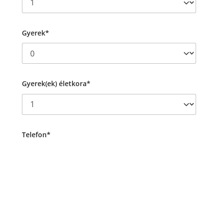
Gyerek*
Gyerek(ek) életkora*
Telefon*
Megjegyzés