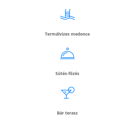
Termálvizes medence
Sütés-főzés
Bár terasz